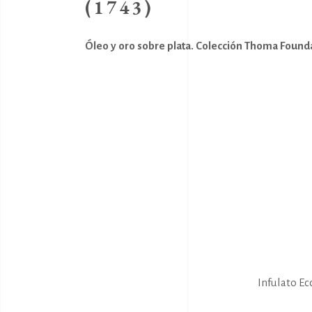
(1743)
Óleo y oro sobre plata.
Colección Thoma Found
Infulato Ec