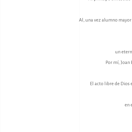
Al, una vez alumno mayor 
un etern
Por mí, Joan 
El acto libre de Dios
en 