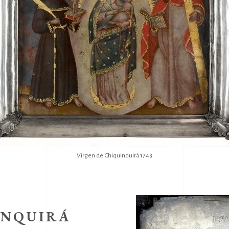
Virgen de Chiquinquirá 1743
INQUIRÁ