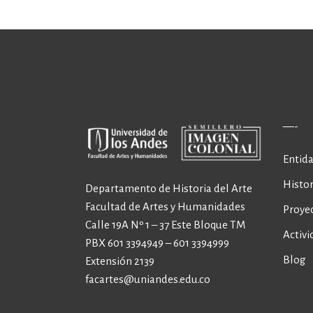
—-
Entida
Histor
Departamento de Historia del Arte
Facultad de Artes y Humanidades
Proye
Calle 19A Nº 1 – 37 Este Bloque TM
Activi
PBX 601 3394949 – 601 3394999
Blog
Extensión 2139
facartes@uniandes.edu.co